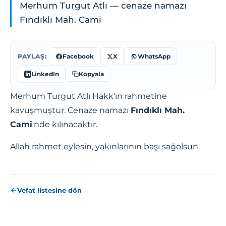
Merhum Turgut Atlı — cenaze namazı
Fındıklı Mah. Cami
PAYLAŞ:
Facebook
X
WhatsApp
LinkedIn
Kopyala
Merhum Turgut Atlı Hakk'ın rahmetine
kavuşmuştur. Cenaze namazı
Fındıklı Mah.
Cami
'nde kılınacaktır.
Allah rahmet eylesin, yakınlarının başı sağolsun.
Vefat listesine dön