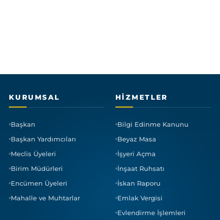
KURUMSAL
HIZMETLER
Başkan
Bilgi Edinme Kanunu
Başkan Yardımcıları
Beyaz Masa
Meclis Üyeleri
İşyeri Açma
Birim Müdürleri
İnşaat Ruhsatı
Encümen Üyeleri
İskan Raporu
Mahalle ve Muhtarlar
Emlak Vergisi
Evlendirme İşlemleri